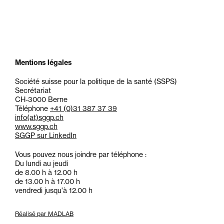
Mentions légales
Société suisse pour la politique de la santé (SSPS)
Secrétariat
CH-3000 Berne
Téléphone
+41 (0)31 387 37 39
info
(at)
sggp.ch
www.sggp.ch
SGGP sur LinkedIn
Vous pouvez nous joindre par téléphone :
Du lundi au jeudi
de 8.00 h à 12.00 h
de 13.00 h à 17.00 h
vendredi jusqu'à 12.00 h
Réalisé par MADLAB