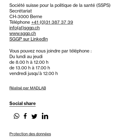
Société suisse pour la politique de la santé (SSPS)
Secrétariat
CH-3000 Berne
Téléphone
+41 (0)31 387 37 39
info
(at)
sggp.ch
www.sggp.ch
SGGP sur LinkedIn
Vous pouvez nous joindre par téléphone :
Du lundi au jeudi
de 8.00 h à 12.00 h
de 13.00 h à 17.00 h
vendredi jusqu'à 12.00 h
Réalisé par MADLAB
Social share
Protection des données