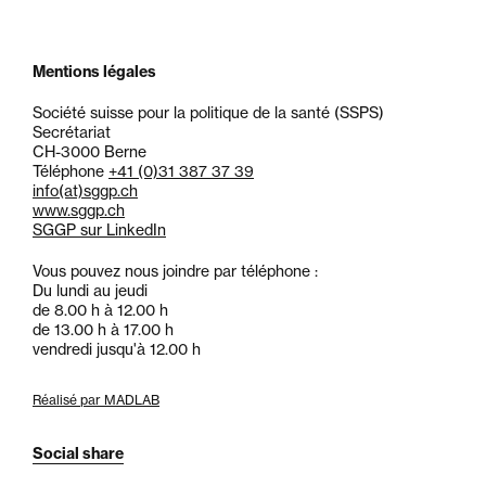
Mentions légales
Société suisse pour la politique de la santé (SSPS)
Secrétariat
CH-3000 Berne
Téléphone
+41 (0)31 387 37 39
info
(at)
sggp.ch
www.sggp.ch
SGGP sur LinkedIn
Vous pouvez nous joindre par téléphone :
Du lundi au jeudi
de 8.00 h à 12.00 h
de 13.00 h à 17.00 h
vendredi jusqu'à 12.00 h
Réalisé par MADLAB
Social share