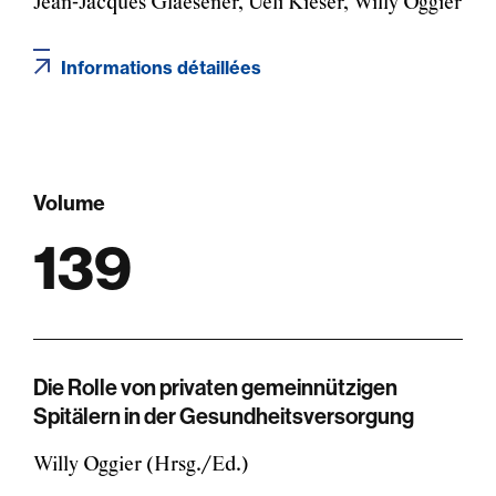
Jean-Jacques Glaesener, Ueli Kieser, Willy Oggier
Informations détaillées
Volume
139
Die Rolle von privaten gemeinnützigen
Spitälern in der Gesundheitsversorgung
Willy Oggier (Hrsg./Ed.)