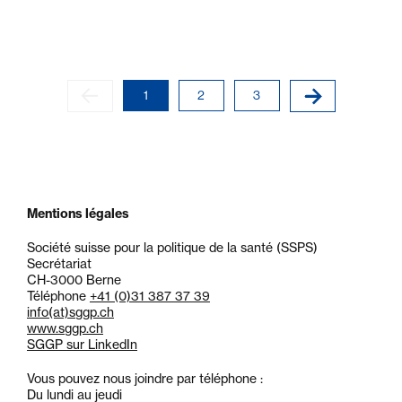
1
2
3
4
5
Mentions légales
Société suisse pour la politique de la santé (SSPS)
Secrétariat
CH-3000 Berne
Téléphone
+41 (0)31 387 37 39
info
(at)
sggp.ch
www.sggp.ch
SGGP sur LinkedIn
Vous pouvez nous joindre par téléphone :
Du lundi au jeudi