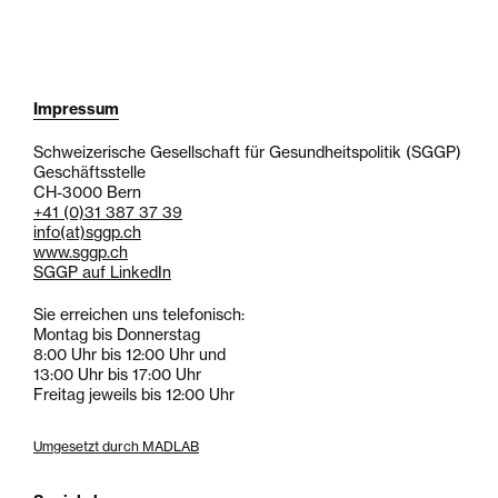
Impressum
Schweizerische Gesellschaft für Gesundheitspolitik (SGGP)
Geschäftsstelle
CH-3000 Bern
+41 (0)31 387 37 39
info
(at)
sggp.ch
www.sggp.ch
SGGP auf LinkedIn
Sie erreichen uns telefonisch:
Montag bis Donnerstag
8:00 Uhr bis 12:00 Uhr und
13:00 Uhr bis 17:00 Uhr
Freitag jeweils bis 12:00 Uhr
Umgesetzt durch MADLAB