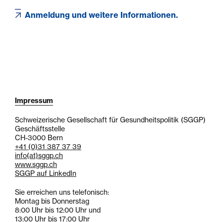
Anmeldung und weitere Informationen.
Impressum
Schweizerische Gesellschaft für Gesundheitspolitik (SGGP)
Geschäftsstelle
CH-3000 Bern
+41 (0)31 387 37 39
info
(at)
sggp.ch
www.sggp.ch
SGGP auf LinkedIn
Sie erreichen uns telefonisch:
Montag bis Donnerstag
8:00 Uhr bis 12:00 Uhr und
13:00 Uhr bis 17:00 Uhr