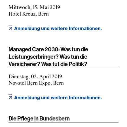
Mittwoch, 15. Mai 2019
Hotel Kreuz, Bern
Anmeldung und weitere Informationen.
Managed Care 2030: Was tun die
Leistungserbringer? Was tun die
Versicherer? Was tut die Politik?
Dienstag, 02. April 2019
Novotel Bern Expo, Bern
Anmeldung und weitere Informationen.
Die Pflege in Bundesbern