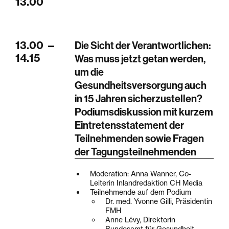
13.00
13.00
—
Die Sicht der Verantwortlichen:
14.15
Was muss jetzt getan werden,
um die
Gesundheitsversorgung auch
in 15 Jahren sicherzustellen?
Podiumsdiskussion mit kurzem
Eintretensstatement der
Teilnehmenden sowie Fragen
der Tagungsteilnehmenden
Moderation: Anna Wanner, Co-
Leiterin Inlandredaktion CH Media
Teilnehmende auf dem Podium
Dr. med. Yvonne Gilli, Präsidentin
FMH
Anne Lévy, Direktorin