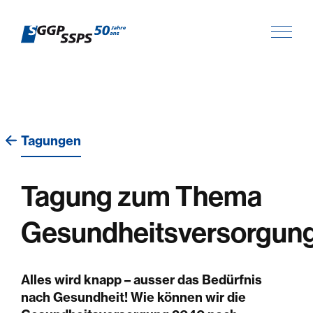
Tagungen
Tagung zum Thema
Gesundheitsversorgun
Alles wird knapp – ausser das Bedürfnis
nach Gesundheit! Wie können wir die