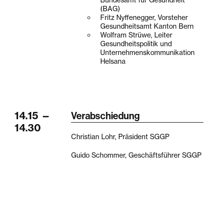
Bundesamt für Gesundheit
(BAG)
Fritz Nyffenegger, Vorsteher
Gesundheitsamt Kanton Bern
Wolfram Strüwe, Leiter
Gesundheitspolitik und
Unternehmenskommunikation
Helsana
14.15
—
Verabschiedung
14.30
Christian Lohr, Präsident SGGP
Guido Schommer, Geschäftsführer SGGP