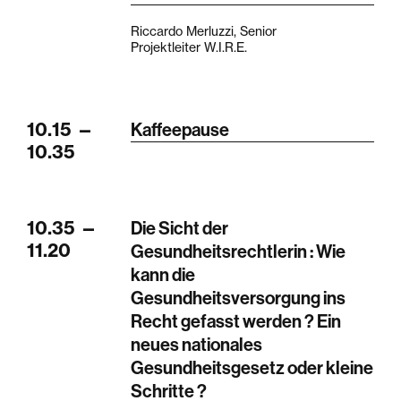
Riccardo Merluzzi, Senior
Projektleiter W.I.R.E.
10.15
—
Kaffeepause
10.35
10.35
—
Die Sicht der
11.20
Gesundheitsrechtlerin : Wie
kann die
Gesundheitsversorgung ins
Recht gefasst werden ? Ein
neues nationales
Gesundheitsgesetz oder kleine
Schritte ?