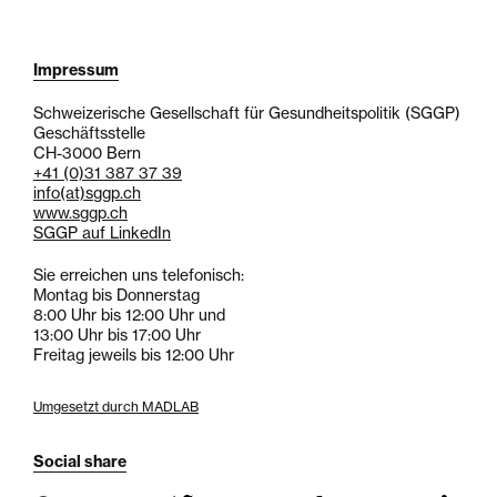
Impressum
Schweizerische Gesellschaft für Gesundheitspolitik (SGGP)
Geschäftsstelle
CH-3000 Bern
+41 (0)31 387 37 39
info
(at)
sggp.ch
www.sggp.ch
SGGP auf LinkedIn
Sie erreichen uns telefonisch:
Montag bis Donnerstag
8:00 Uhr bis 12:00 Uhr und
13:00 Uhr bis 17:00 Uhr
Freitag jeweils bis 12:00 Uhr
Umgesetzt durch MADLAB
Social share