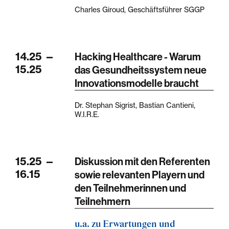
Charles Giroud, Geschäftsführer SGGP
14.25
—
Hacking Healthcare - Warum
15.25
das Gesundheitssystem neue
Innovationsmodelle braucht
Dr. Stephan Sigrist, Bastian Cantieni,
W.I.R.E.
15.25
—
Diskussion mit den Referenten
16.15
sowie relevanten Playern und
den Teilnehmerinnen und
Teilnehmern
u.a. zu Erwartungen und