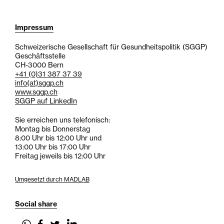
Impressum
Schweizerische Gesellschaft für Gesundheitspolitik (SGGP)
Geschäftsstelle
CH-3000 Bern
+41 (0)31 387 37 39
info
(at)
sggp.ch
www.sggp.ch
SGGP auf LinkedIn
Sie erreichen uns telefonisch:
Montag bis Donnerstag
8:00 Uhr bis 12:00 Uhr und
13:00 Uhr bis 17:00 Uhr
Freitag jeweils bis 12:00 Uhr
Umgesetzt durch MADLAB
Social share