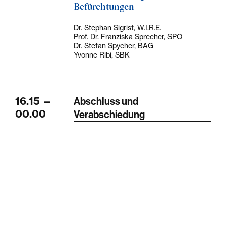
Befürchtungen
Dr. Stephan Sigrist, W.I.R.E.
Prof. Dr. Franziska Sprecher, SPO
Dr. Stefan Spycher, BAG
Yvonne Ribi, SBK
16.15
—
Abschluss und
00.00
Verabschiedung