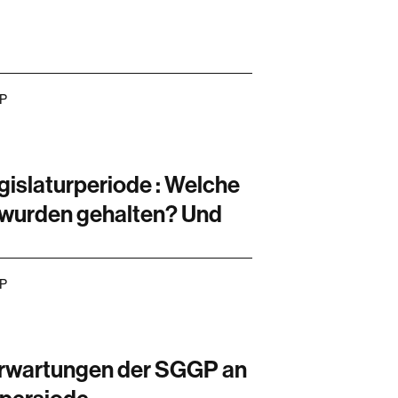
GP
egislaturperiode : Welche
wurden gehalten? Und
GP
Erwartungen der SGGP an