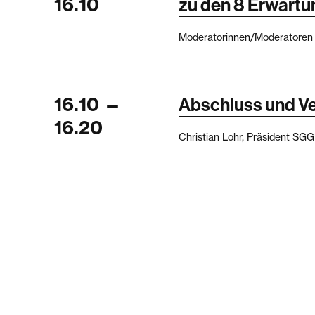
16.10
zu den 8 Erwart
Moderatorinnen/Moderatoren
16.10
—
Abschluss und V
16.20
Christian Lohr, Präsident SG