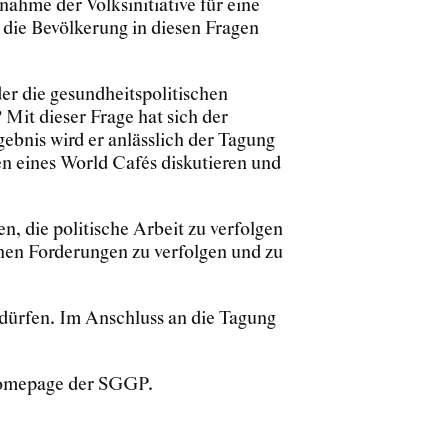
hme der Volksinitiative für eine
l die Bevölkerung in diesen Fragen
er die gesundheitspolitischen
Mit dieser Frage hat sich der
ebnis wird er anlässlich der Tagung
n eines World Cafés diskutieren und
n, die politische Arbeit zu verfolgen
nen Forderungen zu verfolgen und zu
 dürfen. Im Anschluss an die Tagung
Homepage der SGGP.