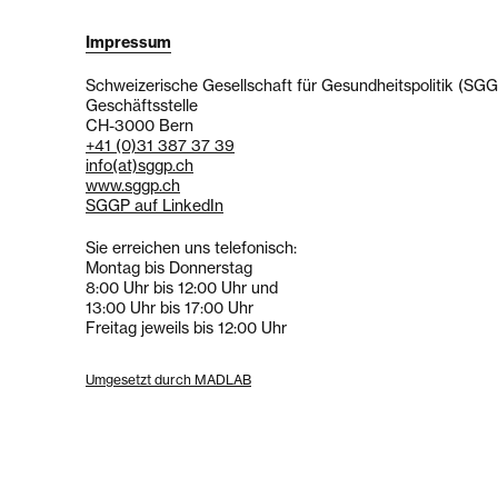
Impressum
Schweizerische Gesellschaft für Gesundheitspolitik (SG
Geschäftsstelle
CH-3000 Bern
+41 (0)31 387 37 39
info
(at)
sggp.ch
www.sggp.ch
SGGP auf LinkedIn
Sie erreichen uns telefonisch:
Montag bis Donnerstag
8:00 Uhr bis 12:00 Uhr und
13:00 Uhr bis 17:00 Uhr
Freitag jeweils bis 12:00 Uhr
Umgesetzt durch MADLAB