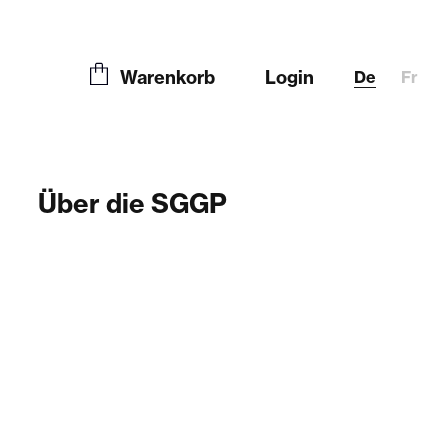
Warenkorb
Login
De
Fr
Über die SGGP