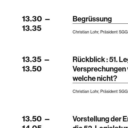
13.30
—
Begrüssung
13.35
Christian Lohr, Präsident SG
13.35
—
Rückblick : 51. L
13.50
Versprechungen 
welche nicht?
Christian Lohr, Präsident SG
13.50
—
Vorstellung der 