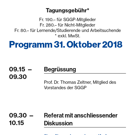
Tagungsgebühr*
Fr. 190.–
für SGGP-Mitglieder
Fr. 280.–
für Nicht-Mitglieder
Fr. 80.–
für Lernende/Studierende und Arbeitsuchende
* exkl. MwSt.
Programm 31. Oktober 2018
09.15
—
Begrüssung
09.30
Prof. Dr. Thomas Zeltner, Mitglied des
Vorstandes der SGGP
09.30
—
Referat mit anschliessender
10.15
Diskussion