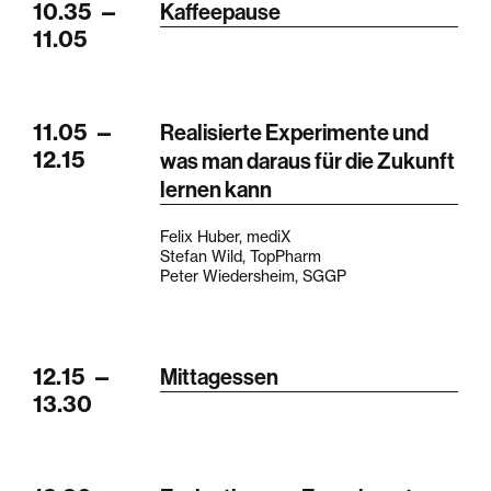
10.35
—
Kaffeepause
11.05
11.05
—
Realisierte Experimente und
12.15
was man daraus für die Zukunft
lernen kann
Felix Huber, mediX
Stefan Wild, TopPharm
Peter Wiedersheim, SGGP
12.15
—
Mittagessen
13.30