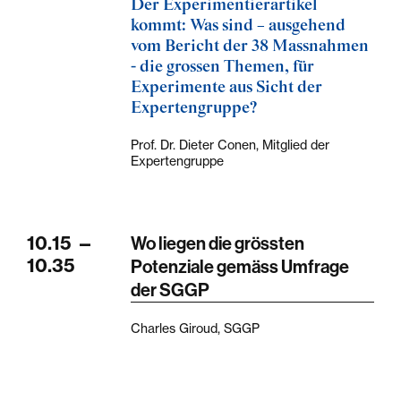
Der Experimentierartikel
kommt: Was sind – ausgehend
vom Bericht der 38 Massnahmen
- die grossen Themen, für
Experimente aus Sicht der
Expertengruppe?
Prof. Dr. Dieter Conen, Mitglied der
Expertengruppe
10.15
—
Wo liegen die grössten
10.35
Potenziale gemäss Umfrage
der SGGP
Charles Giroud, SGGP