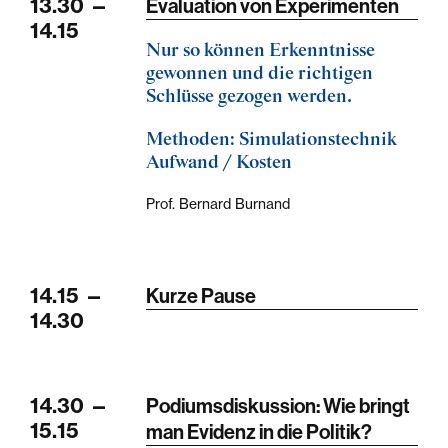
13.30
—
Evaluation von Experimenten
14.15
Nur so können Erkenntnisse
gewonnen und die richtigen
Schlüsse gezogen werden.
Methoden: Simulationstechnik
Aufwand / Kosten
Prof. Bernard Burnand
14.15
—
Kurze Pause
14.30
14.30
—
Podiumsdiskussion: Wie bringt
15.15
man Evidenz in die Politik?