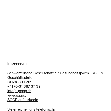
Impressum
Schweizerische Gesellschaft für Gesundheitspolitik (SGGP)
Geschäftsstelle
CH-3000 Bern
+41 (0)31 387 37 39
info
(at)
sggp.ch
www.sggp.ch
SGGP auf LinkedIn
Sie erreichen uns telefonisch: