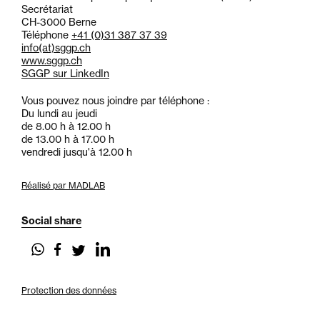
Secrétariat
CH-3000 Berne
Téléphone
+41 (0)31 387 37 39
info
(at)
sggp.ch
www.sggp.ch
SGGP sur LinkedIn
Vous pouvez nous joindre par téléphone :
Du lundi au jeudi
de 8.00 h à 12.00 h
de 13.00 h à 17.00 h
vendredi jusqu'à 12.00 h
Réalisé par MADLAB
Social share
Protection des données