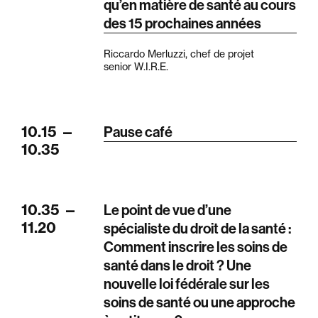
qu’en matière de santé au cours
des 15 prochaines années
Riccardo Merluzzi, chef de projet
senior W.I.R.E.
10.15
—
Pause café
10.35
10.35
—
Le point de vue d’une
11.20
spécialiste du droit de la santé :
Comment inscrire les soins de
santé dans le droit ? Une
nouvelle loi fédérale sur les
soins de santé ou une approche