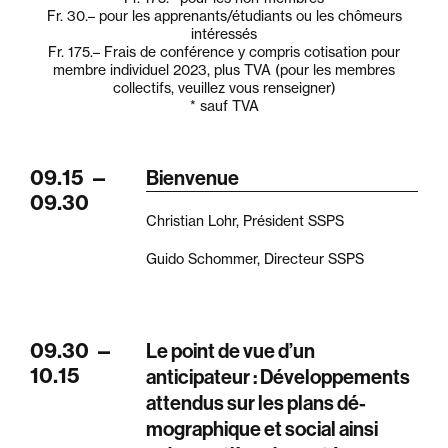
Fr. 30.–
pour les apprenants/étudiants ou les chômeurs
intéressés
Fr. 175.–
Frais de conférence y compris cotisation pour
membre individuel 2023, plus TVA (pour les membres
collectifs, veuillez vous renseigner)
* sauf TVA
09.15
—
Bienvenue
09.30
Christian Lohr, Président SSPS
Guido Schommer, Directeur SSPS
09.30
—
Le point de vue d’un
10.15
anticipateur : Développements
attendus sur les plans dé-
mographique et social ainsi