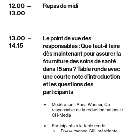
12.00
—
Repas de midi
13.00
13.00
—
Le point de vue des
14.15
responsables : Que faut-il faire
dès maintenant pour assurer la
fourniture des soins de santé
dans 15 ans ? Table ronde avec
une courte note d’introduction
et les questions des
participants
Modération : Anna Wanner, Co-
responsable de la rédaction nationale
CH-Media
Participants à la table ronde :
D
Yvonne Gilli, présidente
resse