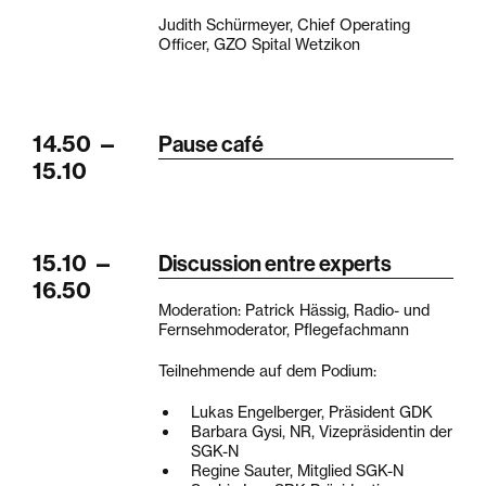
Judith Schürmeyer, Chief Operating
Officer, GZO Spital Wetzikon
14.50
—
Pause café
15.10
15.10
—
Discussion entre experts
16.50
Moderation: Patrick Hässig, Radio- und
Fernsehmoderator, Pflegefachmann
Teilnehmende auf dem Podium:
Lukas Engelberger, Präsident GDK
Barbara Gysi, NR, Vizepräsidentin der
SGK-N
Regine Sauter, Mitglied SGK-N