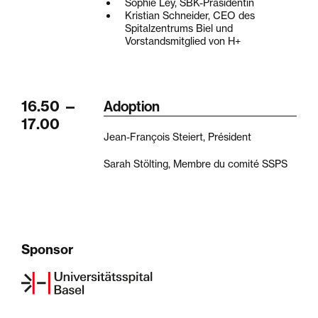
Sophie Ley, SBK-Präsidentin
Kristian Schneider, CEO des
Spitalzentrums Biel und
Vorstandsmitglied von H+
16.50
—
Adoption
17.00
Jean-François Steiert, Président
Sarah Stölting, Membre du comité SSPS
Sponsor