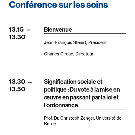
Conférence sur les soins
13.15
—
Bienvenue
13.30
Jean-François Steiert, Président
Charles Giroud, Directeur
13.30
—
Signification sociale et
13.50
politique : Du vote à la mise en
œuvre en passant par la loi et
l'ordonnance
Prof. Dr. Christoph Zenger, Université de
Berne