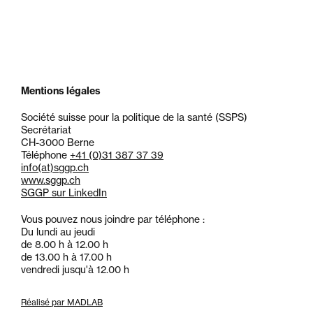
Mentions légales
Société suisse pour la politique de la santé (SSPS)
Secrétariat
CH-3000 Berne
Téléphone
+41 (0)31 387 37 39
info
(at)
sggp.ch
www.sggp.ch
SGGP sur LinkedIn
Vous pouvez nous joindre par téléphone :
Du lundi au jeudi
de 8.00 h à 12.00 h
de 13.00 h à 17.00 h
vendredi jusqu'à 12.00 h
Réalisé par MADLAB