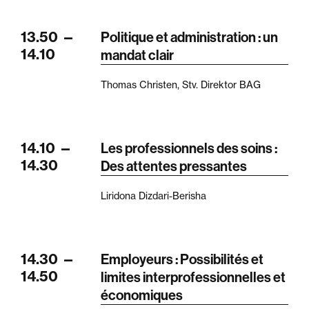
13.50
—
Politique et administration : un
14.10
mandat clair
Thomas Christen, Stv. Direktor BAG
14.10
—
Les professionnels des soins :
14.30
Des attentes pressantes
Liridona Dizdari-Berisha
14.30
—
Employeurs : Possibilités et
14.50
limites interprofessionnelles et
économiques