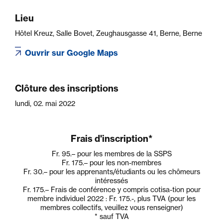
Lieu
Hôtel Kreuz, Salle Bovet, Zeughausgasse 41, Berne, Berne
Ouvrir sur Google Maps
Clôture des inscriptions
lundi, 02. mai 2022
Frais d'inscription*
Fr. 95.–
pour les membres de la SSPS
Fr. 175.–
pour les non-membres
Fr. 30.–
pour les apprenants/étudiants ou les chômeurs
intéressés
Fr. 175.–
Frais de conférence y compris cotisa-tion pour
membre individuel 2022 : Fr. 175.-, plus TVA (pour les
membres collectifs, veuillez vous renseigner)
* sauf TVA