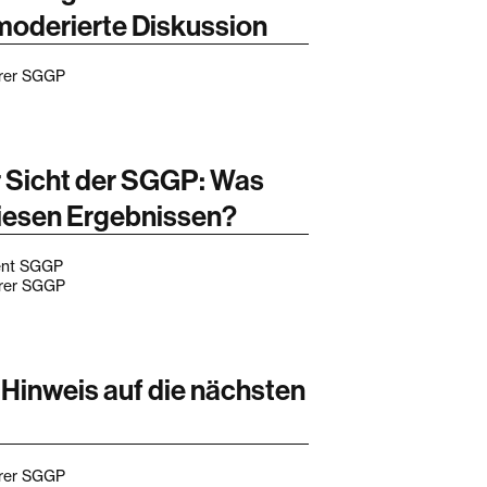
moderierte Diskussion
hrer SGGP
 Sicht der SGGP: Was
iesen Ergebnissen?
dent SGGP
hrer SGGP
Hinweis auf die nächsten
hrer SGGP