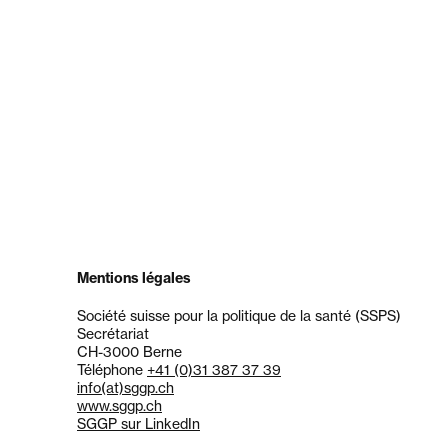
Mentions légales
Société suisse pour la politique de la santé (SSPS)
Secrétariat
CH-3000 Berne
Téléphone
+41 (0)31 387 37 39
info
(at)
sggp.ch
www.sggp.ch
SGGP sur LinkedIn