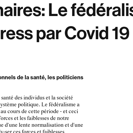
aires: Le fédéral
tress par Covid 19
nels de la santé, les politiciens
santé des individus et la société
 système politique. Le fédéralisme a
 au cours de cette période - et ceci
orces et les faiblesses de notre
e d'une lente normalisation et d'une
y-ser ces forces et faiblesses,