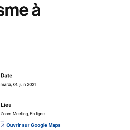
isme à
Date
mardi, 01. juin 2021
Lieu
Zoom-Meeting, En ligne
Ouvrir sur Google Maps