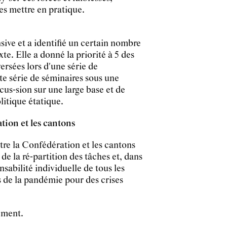
les mettre en pratique.
sive et a identifié un certain nombre
te. Elle a donné la priorité à 5 des
versées lors d'une série de
tte série de séminaires sous une
us-sion sur une large base et de
litique étatique.
tion et les cantons
tre la Confédération et les cantons
e la ré-partition des tâches et, dans
sabilité individuelle de tous les
s de la pandémie pour des crises
ément.