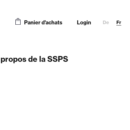
Panier d'achats
Login
De
Fr
 propos de la SSPS