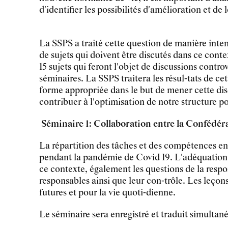
d'identifier les possibilités d'amélioration et de 
La SSPS a traité cette question de manière inten
de sujets qui doivent être discutés dans ce contex
15 sujets qui feront l'objet de discussions contro
séminaires. La SSPS traitera les résul-tats de ce
forme appropriée dans le but de mener cette disc
contribuer à l'optimisation de notre structure po
Séminaire 1: Collaboration entre la Confédéra
La répartition des tâches et des compétences en
pendant la pandémie de Covid 19. L'adéquation d
ce contexte, également les questions de la respon
responsables ainsi que leur con-trôle. Les leçon
futures et pour la vie quoti-dienne.
Le séminaire sera enregistré et traduit simultan