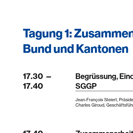
Tagung 1: Zusammen
Bund und Kantonen
17.30
—
Begrüssung, Einor
17.40
SGGP
Jean-François Steiert, Präsi
Charles Giroud, Geschäftsfü