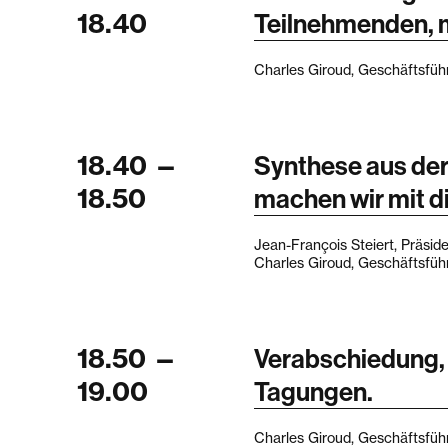
18.40
Teilnehmenden, 
Charles Giroud, Geschäftsfü
18.40
—
Synthese aus der
18.50
machen wir mit d
Jean-François Steiert, Präsi
Charles Giroud, Geschäftsfü
18.50
—
Verabschiedung, 
19.00
Tagungen.
Charles Giroud, Geschäftsfü