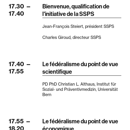
17.30
—
Bienvenue, qualification de
17.40
l'initiative de la SSPS
Jean-François Steiert, président SSPS
Charles Giroud, directeur SSPS
17.40
—
Le fédéralisme du point de vue
17.55
scientifique
PD PhD Christian L. Althaus, Institut für
Sozial- und Präventivmedizin, Universität
Bern
17.55
—
Le fédéralisme du point de vue
18.20
économique