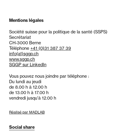
Mentions légales
Société suisse pour la politique de la santé (SSPS)
Secrétariat
CH-3000 Berne
Téléphone
+41 (0)31 387 37 39
info
(at)
sggp.ch
www.sggp.ch
SGGP sur LinkedIn
Vous pouvez nous joindre par téléphone :
Du lundi au jeudi
de 8.00 h à 12.00 h
de 13.00 h à 17.00 h
vendredi jusqu'à 12.00 h
Réalisé par MADLAB
Social share