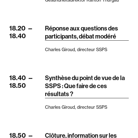
Gesundheitsdirektor Kanton Thurgau
18.20
—
Réponse aux questions des
18.40
participants, débat modéré
Charles Giroud, directeur SSPS
18.40
—
Synthèse du point de vue de la
18.50
SSPS : Que faire de ces
résultats ?
Charles Giroud, directeur SSPS
18.50
—
Clôture, information sur les