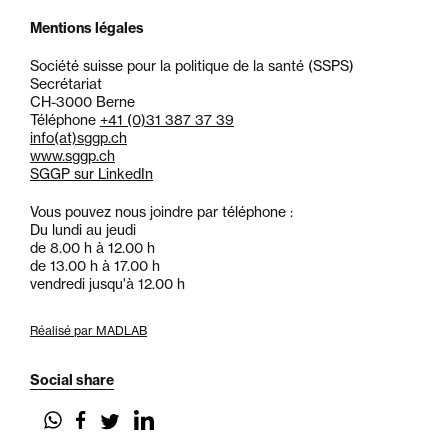
Mentions légales
Société suisse pour la politique de la santé (SSPS)
Secrétariat
CH-3000 Berne
Téléphone
+41 (0)31 387 37 39
info
(at)
sggp.ch
www.sggp.ch
SGGP sur LinkedIn
Vous pouvez nous joindre par téléphone :
Du lundi au jeudi
de 8.00 h à 12.00 h
de 13.00 h à 17.00 h
vendredi jusqu'à 12.00 h
Réalisé par MADLAB
Social share