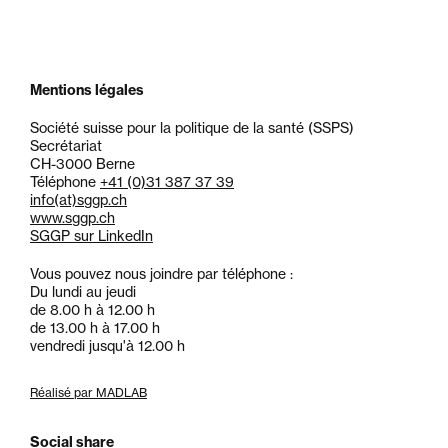
Mentions légales
Société suisse pour la politique de la santé (SSPS)
Secrétariat
CH-3000 Berne
Téléphone
+41 (0)31 387 37 39
info
(at)
sggp.ch
www.sggp.ch
SGGP sur LinkedIn
Vous pouvez nous joindre par téléphone :
Du lundi au jeudi
de 8.00 h à 12.00 h
de 13.00 h à 17.00 h
vendredi jusqu'à 12.00 h
Réalisé par MADLAB
Social share