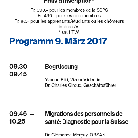
Frais d'inscription*
Fr. 390.–
pour les membres de la SSPS
Fr. 490.–
pour les non-membres
Fr. 80.–
pour les apprenants/étudiants ou les chômeurs
intéressés
* sauf TVA
Programm 9. März 2017
09.30
—
Begrüssung
09.45
Yvonne Ribi, Vizepräsidentin
Dr. Charles Giroud, Geschäftsführer
09.45
—
Migrations des personnels de
10.25
santé: Diagnostic pour la Suisse
Dr. Clémence Merçay, OBSAN