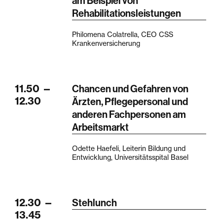
am Beispiel von
Rehabilitationsleistungen
Philomena Colatrella, CEO CSS
Krankenversicherung
11.50
—
Chancen und Gefahren von
12.30
Ärzten, Pflegepersonal und
anderen Fachpersonen am
Arbeitsmarkt
Odette Haefeli, Leiterin Bildung und
Entwicklung, Universitätsspital Basel
12.30
—
Stehlunch
13.45