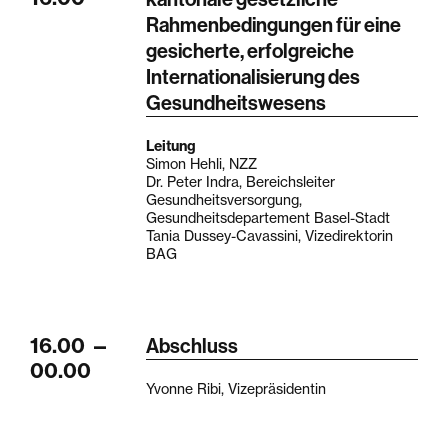
Rahmenbedingungen für eine
gesicherte, erfolgreiche
Internationalisierung des
Gesundheitswesens
Leitung
Simon Hehli, NZZ
Dr. Peter Indra, Bereichsleiter
Gesundheitsversorgung,
Gesundheitsdepartement Basel-Stadt
Tania Dussey-Cavassini, Vizedirektorin
BAG
16.00
—
Abschluss
00.00
Yvonne Ribi, Vizepräsidentin