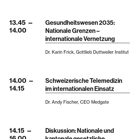
13.45
—
Gesundheitswesen 2035:
14.00
Nationale Grenzen –
internationale Vernetzung
Dr. Karin Frick, Gottlieb Duttweiler Institut
14.00
—
Schweizerische Telemedizin
14.15
im internationalen Einsatz
Dr. Andy Fischer, CEO Medgate
14.15
—
Diskussion: Nationale und
16.00
kantonale gesetzliche