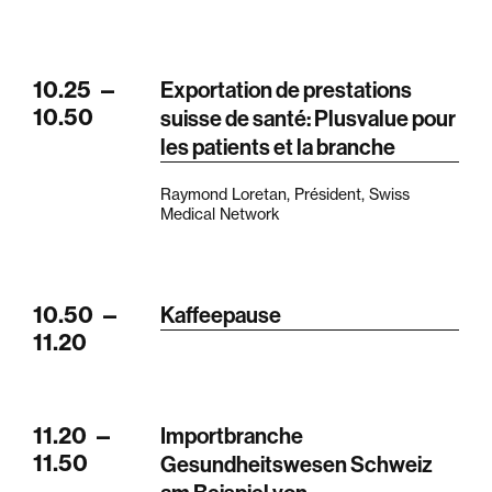
10.25
—
Exportation de prestations
10.50
suisse de santé: Plusvalue pour
les patients et la branche
Raymond Loretan, Président, Swiss
Medical Network
10.50
—
Kaffeepause
11.20
11.20
—
Importbranche
11.50
Gesundheitswesen Schweiz