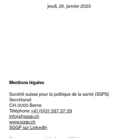
jeudi, 26. janvier 2023
Mentions légales
Société suisse pour la politique de la santé (SSPS)
Secrétariat
CH-3000 Berne
Téléphone
+41 (0)31 387 37 39
info
(at)
sggp.ch
www.sggp.ch
SGGP sur LinkedIn