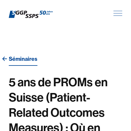
Séminaires
5 ans de PROMs en
Suisse (Patient-
Related Outcomes
Measures) : Où en