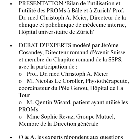
PRESENTATION ‘Bilan de l’utilisation et
l’utilité des PROMs à Bâle et à Zurich’ Prof.
Dr. med Christoph A. Meier, Directeur de la
clinique et policlinique de médecine interne,
Hôpital universitaire de Zürich’
DEBAT D’EXPERTS modéré par Jérôme
Cosandey, Directeur romand d’Avenir Suisse
et membre du Chapitre romand de la SSPS,
avec la participation de :
o Prof. Dr. med Christoph A. Meier
o M. Nicolas Le Coroller, Physiothérapeute,
coordinateur du Pôle Genou, Hôpital de La
Tour
o M. Qentin Wisard, patient ayant utilisé les
PROMs
o Mme Sophie Revaz, Groupe Mutuel,
Membre de la Direction générale
Q & A, les experts répondent aux questions