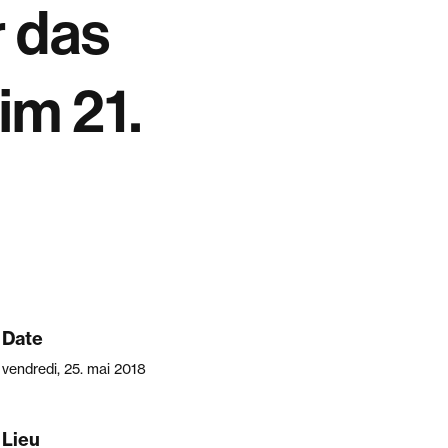
r das
im 21.
Date
vendredi, 25. mai 2018
Lieu