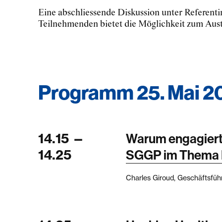
Eine abschliessende Diskussion unter Referent
Teilnehmenden bietet die Möglichkeit zum Aus
Programm 25. Mai 2
14.15
—
Warum engagiert 
14.25
SGGP im Thema D
Charles Giroud, Geschäftsfü