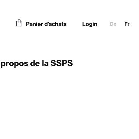
Panier d'achats
Login
De
Fr
 propos de la SSPS