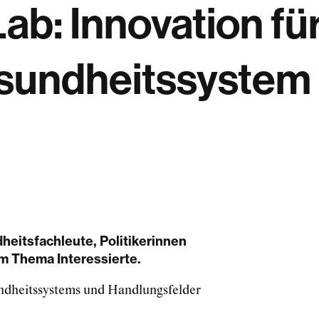
Lab: Innovation fü
undheitssystem 
heitsfachleute, Politikerinnen
am Thema Interessierte.
undheitssystems und Handlungsfelder