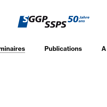
minaires
Publications
A