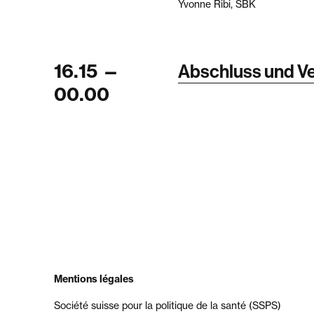
Yvonne Ribi, SBK
16.15
—
Abschluss und V
00.00
Mentions légales
Société suisse pour la politique de la santé (SSPS)