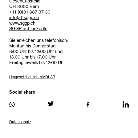
Geschäftsstelle
CH-3000 Bern
+41 (0)31 387 37 39
info
(at)
sggp.ch
www.sggp.ch
SGGP auf LinkedIn
Sie erreichen uns telefonisch:
Montag bis Donnerstag
8:00 Uhr bis 12:00 Uhr und
13:00 Uhr bis 17:00 Uhr
Freitag jeweils bis 12:00 Uhr
Umgesetzt durch MADLAB
Social share
Datenschutz