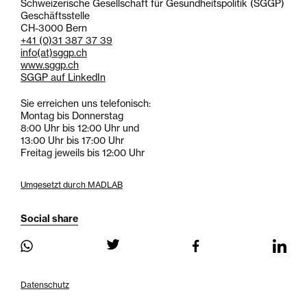
Schweizerische Gesellschaft für Gesundheitspolitik (SGGP)
Geschäftsstelle
CH-3000 Bern
+41 (0)31 387 37 39
info
(at)
sggp.ch
www.sggp.ch
SGGP auf LinkedIn
Sie erreichen uns telefonisch:
Montag bis Donnerstag
8:00 Uhr bis 12:00 Uhr und
13:00 Uhr bis 17:00 Uhr
Freitag jeweils bis 12:00 Uhr
Umgesetzt durch MADLAB
Social share
Datenschutz