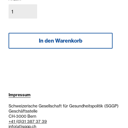
Impressum
Schweizerische Gesellschaft für Gesundheitspolitik (SGGP)
Geschäftsstelle
CH-3000 Bern
+41 (0)31 387 37 39
info
(at)
sggp.ch