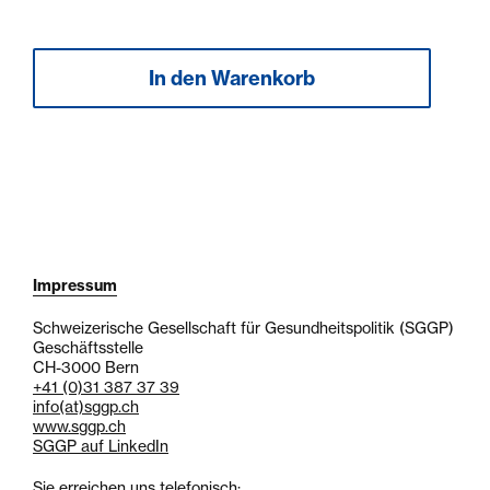
Impressum
Schweizerische Gesellschaft für Gesundheitspolitik (SGGP)
Geschäftsstelle
CH-3000 Bern
+41 (0)31 387 37 39
info
(at)
sggp.ch
www.sggp.ch
SGGP auf LinkedIn
Sie erreichen uns telefonisch: