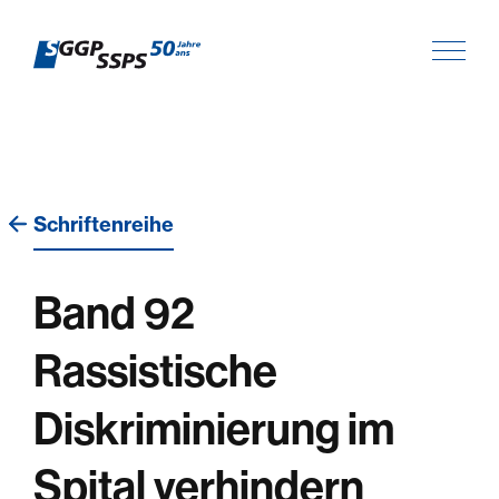
Schriftenreihe
Band 92
Rassistische
Diskriminierung im
Spital verhindern