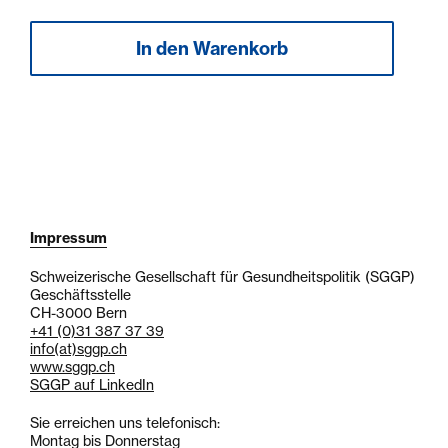
Impressum
Schweizerische Gesellschaft für Gesundheitspolitik (SGGP)
Geschäftsstelle
CH-3000 Bern
+41 (0)31 387 37 39
info
(at)
sggp.ch
www.sggp.ch
SGGP auf LinkedIn
Sie erreichen uns telefonisch:
Montag bis Donnerstag