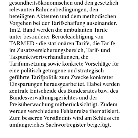
gesundheitsökonomischen und den gesetzlich
relevanten Rahmenbedingungen, den
beteiligten Akteuren und dem methodischen
Vorgehen bei der Tarifschaffung auseinander.
Im 2. Band werden die ambulanten Tarife –
unter besonderer Berücksichtigung von
TARMED - die stationären Tarife, die Tarife
im Zusatzversicherungsbereich, Tarif- und
Taxpunktwertverhandlungen, die
Tarifumsetzung sowie konkrete Vorschläge für
eine politisch getragene und strategisch
geführte Tarifpolitik zum Zwecke konkreter
Einsparungen herausgearbeitet. Dabei werden
zentrale Entscheide des Bundesrates bzw. des
Bundesverwaltungsgerichtes und der
Preisüberwachung mitberücksichtigt. Zudem
werden verschiedene Fehlanreize thematisiert.
Zum besseren Verständnis wird am Schluss ein
umfangreiches Sachwortregister beigefügt.