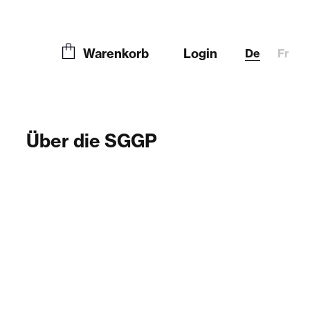
Warenkorb
Login
De
Fr
Über die SGGP