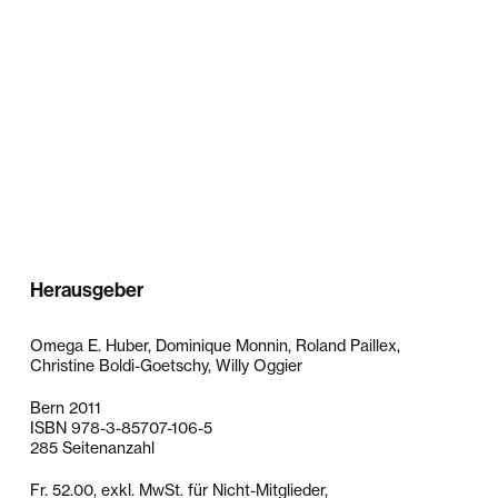
Herausgeber
Omega E. Huber, Dominique Monnin, Roland Paillex,
Christine Boldi-Goetschy, Willy Oggier
Bern 2011
ISBN 978-3-85707-106-5
285 Seitenanzahl
Fr. 52.00, exkl. MwSt. für Nicht-Mitglieder,