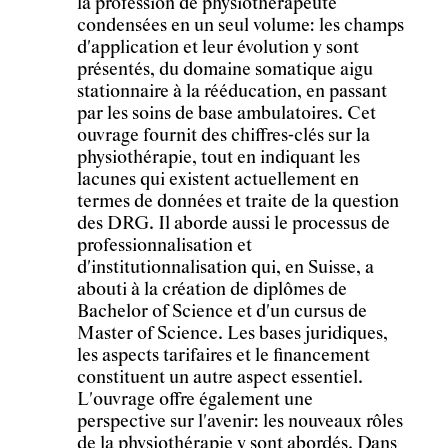
la profession de physiothérapeute
condensées en un seul volume: les champs
d'application et leur évolution y sont
présentés, du domaine somatique aigu
stationnaire à la rééducation, en passant
par les soins de base ambulatoires. Cet
ouvrage fournit des chiffres-clés sur la
physiothérapie, tout en indiquant les
lacunes qui existent actuellement en
termes de données et traite de la question
des DRG. Il aborde aussi le processus de
professionnalisation et
d'institutionnalisation qui, en Suisse, a
abouti à la création de diplômes de
Bachelor of Science et d'un cursus de
Master of Science. Les bases juridiques,
les aspects tarifaires et le financement
constituent un autre aspect essentiel.
L'ouvrage offre également une
perspective sur l'avenir: les nouveaux rôles
de la physiothérapie y sont abordés. Dans