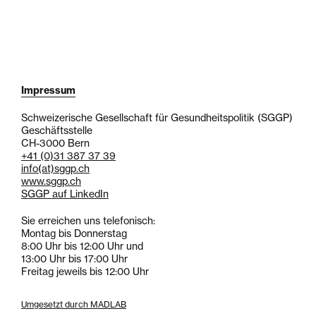
Impressum
Schweizerische Gesellschaft für Gesundheitspolitik (SGGP)
Geschäftsstelle
CH-3000 Bern
+41 (0)31 387 37 39
info
(at)
sggp.ch
www.sggp.ch
SGGP auf LinkedIn
Sie erreichen uns telefonisch:
Montag bis Donnerstag
8:00 Uhr bis 12:00 Uhr und
13:00 Uhr bis 17:00 Uhr
Freitag jeweils bis 12:00 Uhr
Umgesetzt durch MADLAB