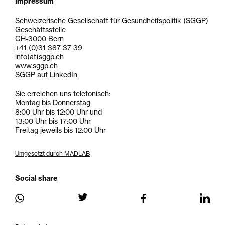
Impressum
Schweizerische Gesellschaft für Gesundheitspolitik (SGGP)
Geschäftsstelle
CH-3000 Bern
+41 (0)31 387 37 39
info
(at)
sggp.ch
www.sggp.ch
SGGP auf LinkedIn
Sie erreichen uns telefonisch:
Montag bis Donnerstag
8:00 Uhr bis 12:00 Uhr und
13:00 Uhr bis 17:00 Uhr
Freitag jeweils bis 12:00 Uhr
Umgesetzt durch MADLAB
Social share