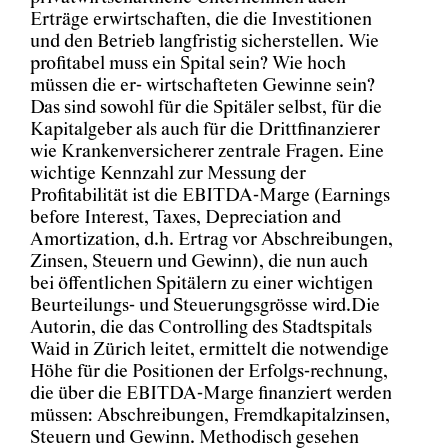
Erträge erwirtschaften, die die Investitionen
und den Betrieb langfristig sicherstellen. Wie
profitabel muss ein Spital sein? Wie hoch
müssen die er- wirtschafteten Gewinne sein?
Das sind sowohl für die Spitäler selbst, für die
Kapitalgeber als auch für die Drittfinanzierer
wie Krankenversicherer zentrale Fragen. Eine
wichtige Kennzahl zur Messung der
Profitabilität ist die EBITDA-Marge (Earnings
before Interest, Taxes, Depreciation and
Amortization, d.h. Ertrag vor Abschreibungen,
Zinsen, Steuern und Gewinn), die nun auch
bei öffentlichen Spitälern zu einer wichtigen
Beurteilungs- und Steuerungsgrösse wird.Die
Autorin, die das Controlling des Stadtspitals
Waid in Zürich leitet, ermittelt die notwendige
Höhe für die Positionen der Erfolgs-rechnung,
die über die EBITDA-Marge finanziert werden
müssen: Abschreibungen, Fremdkapitalzinsen,
Steuern und Gewinn. Methodisch gesehen