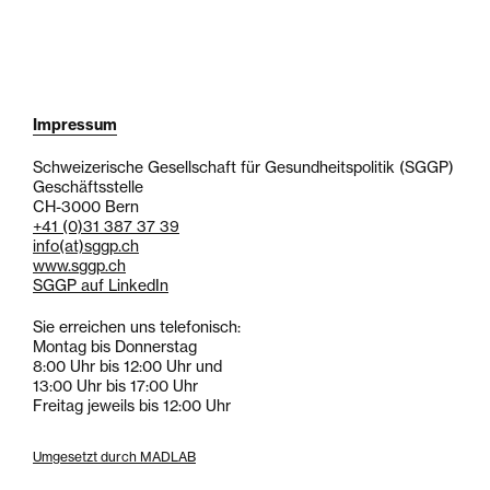
Impressum
Schweizerische Gesellschaft für Gesundheitspolitik (SGGP)
Geschäftsstelle
CH-3000 Bern
+41 (0)31 387 37 39
info
(at)
sggp.ch
www.sggp.ch
SGGP auf LinkedIn
Sie erreichen uns telefonisch:
Montag bis Donnerstag
8:00 Uhr bis 12:00 Uhr und
13:00 Uhr bis 17:00 Uhr
Freitag jeweils bis 12:00 Uhr
Umgesetzt durch MADLAB