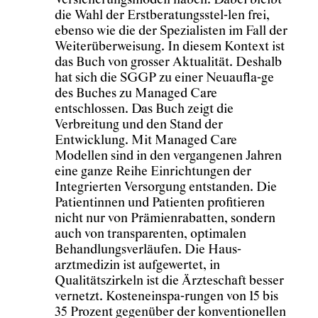
Versicherungsmodell haben. Dabei bleibt
die Wahl der Erstberatungsstel-len frei,
ebenso wie die der Spezialisten im Fall der
Weiterüberweisung. In diesem Kontext ist
das Buch von grosser Aktualität. Deshalb
hat sich die SGGP zu einer Neuaufla-ge
des Buches zu Managed Care
entschlossen. Das Buch zeigt die
Verbreitung und den Stand der
Entwicklung. Mit Managed Care
Modellen sind in den vergangenen Jahren
eine ganze Reihe Einrichtungen der
Integrierten Versorgung entstanden. Die
Patientinnen und Patienten profitieren
nicht nur von Prämienrabatten, sondern
auch von transparenten, optimalen
Behandlungsverläufen. Die Haus-
arztmedizin ist aufgewertet, in
Qualitätszirkeln ist die Ärzteschaft besser
vernetzt. Kosteneinspa-rungen von 15 bis
35 Prozent gegenüber der konventionellen