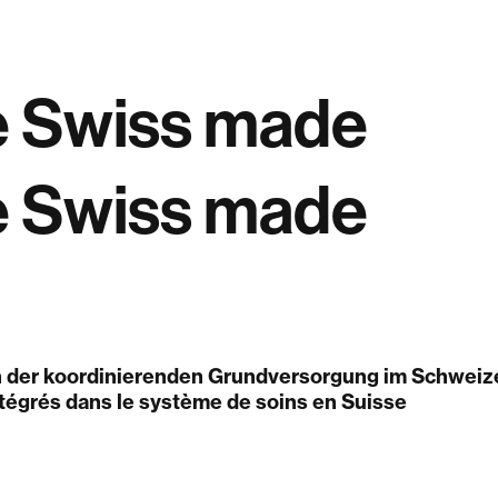
 Swiss made
 Swiss made
n der koordinierenden Grundversorgung im Schwei
tégrés dans le système de soins en Suisse