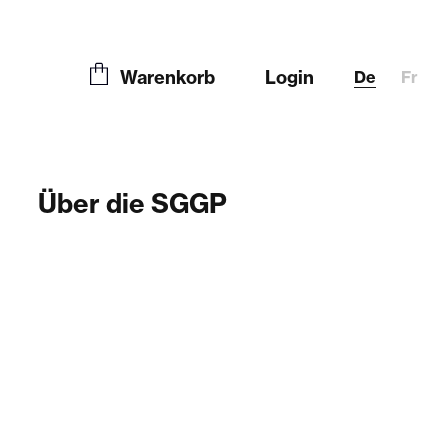
Warenkorb
Login
De
Fr
Über die SGGP