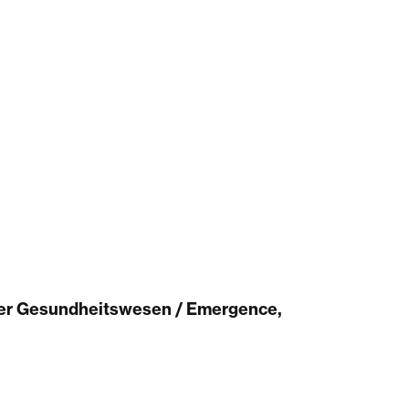
zer Gesundheitswesen / Emergence,