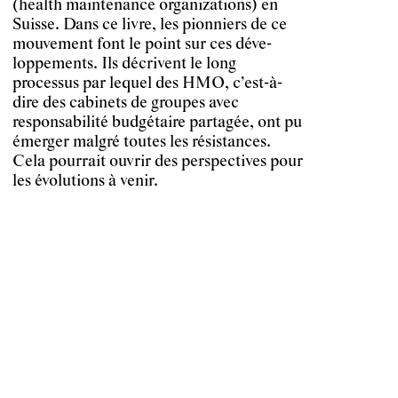
(health maintenance organizations) en
Suisse. Dans ce livre, les pionniers de ce
mouvement font le point sur ces déve-
loppements. Ils décrivent le long
processus par lequel des HMO, c’est-à-
dire des cabinets de groupes avec
responsabilité budgétaire partagée, ont pu
émerger malgré toutes les résistances.
Cela pourrait ouvrir des perspectives pour
les évolutions à venir.