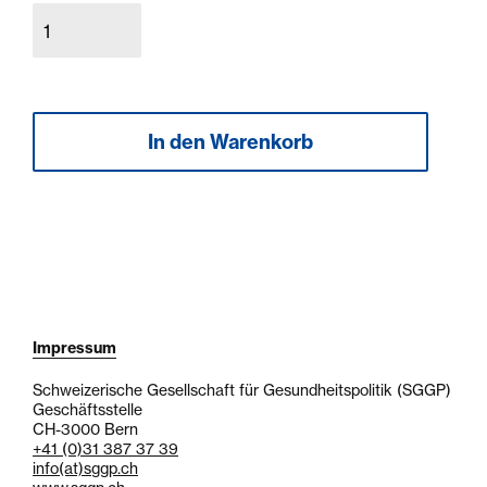
Impressum
Schweizerische Gesellschaft für Gesundheitspolitik (SGGP)
Geschäftsstelle
CH-3000 Bern
+41 (0)31 387 37 39
info
(at)
sggp.ch