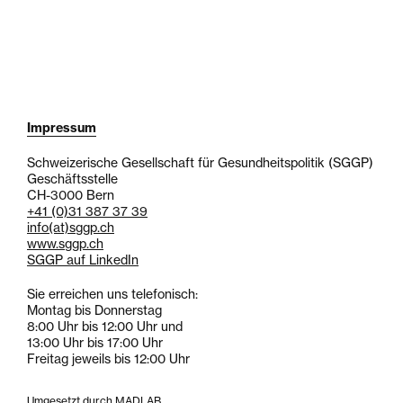
Impressum
Schweizerische Gesellschaft für Gesundheitspolitik (SGGP)
Geschäftsstelle
CH-3000 Bern
+41 (0)31 387 37 39
info
(at)
sggp.ch
www.sggp.ch
SGGP auf LinkedIn
Sie erreichen uns telefonisch:
Montag bis Donnerstag
8:00 Uhr bis 12:00 Uhr und
13:00 Uhr bis 17:00 Uhr
Freitag jeweils bis 12:00 Uhr
Umgesetzt durch MADLAB