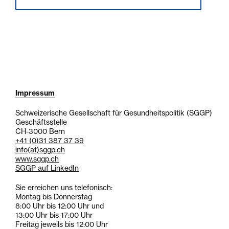
Impressum
Schweizerische Gesellschaft für Gesundheitspolitik (SGGP)
Geschäftsstelle
CH-3000 Bern
+41 (0)31 387 37 39
info
(at)
sggp.ch
www.sggp.ch
SGGP auf LinkedIn
Sie erreichen uns telefonisch:
Montag bis Donnerstag
8:00 Uhr bis 12:00 Uhr und
13:00 Uhr bis 17:00 Uhr
Freitag jeweils bis 12:00 Uhr