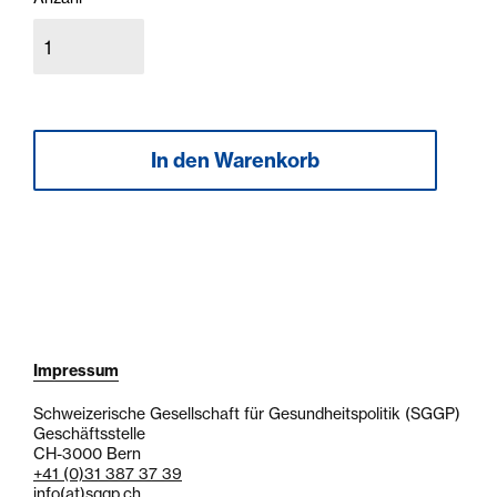
Impressum
Schweizerische Gesellschaft für Gesundheitspolitik (SGGP)
Geschäftsstelle
CH-3000 Bern
+41 (0)31 387 37 39
info
(at)
sggp.ch