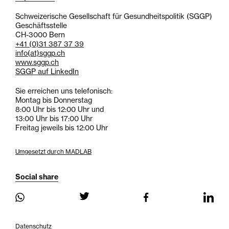
Schweizerische Gesellschaft für Gesundheitspolitik (SGGP)
Geschäftsstelle
CH-3000 Bern
+41 (0)31 387 37 39
info
(at)
sggp.ch
www.sggp.ch
SGGP auf LinkedIn
Sie erreichen uns telefonisch:
Montag bis Donnerstag
8:00 Uhr bis 12:00 Uhr und
13:00 Uhr bis 17:00 Uhr
Freitag jeweils bis 12:00 Uhr
Umgesetzt durch MADLAB
Social share
Datenschutz