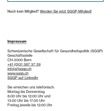
Noch kein Mitglied?
Werden Sie jetzt SGGP-Mitglied!
Impressum
Schweizerische Gesellschaft für Gesundheitspolitik (SGGP)
Geschäftsstelle
CH-3000 Bern
+41 (0)31 387 37 39
info
(at)
sggp.ch
www.sggp.ch
SGGP auf LinkedIn
Sie erreichen uns telefonisch:
Montag bis Donnerstag
8:00 Uhr bis 12:00 Uhr und
13:00 Uhr bis 17:00 Uhr
Freitag jeweils bis 12:00 Uhr