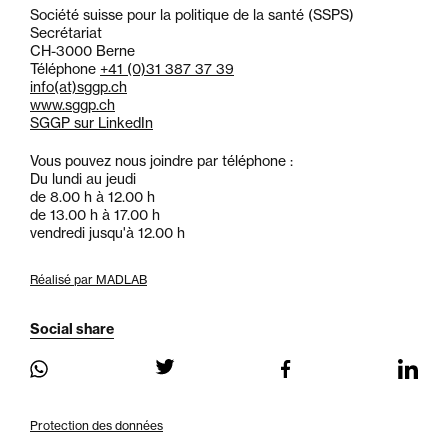
Société suisse pour la politique de la santé (SSPS)
Secrétariat
CH-3000 Berne
Téléphone
+41 (0)31 387 37 39
info
(at)
sggp.ch
www.sggp.ch
SGGP sur LinkedIn
Vous pouvez nous joindre par téléphone :
Du lundi au jeudi
de 8.00 h à 12.00 h
de 13.00 h à 17.00 h
vendredi jusqu'à 12.00 h
Réalisé par MADLAB
Social share
Protection des données