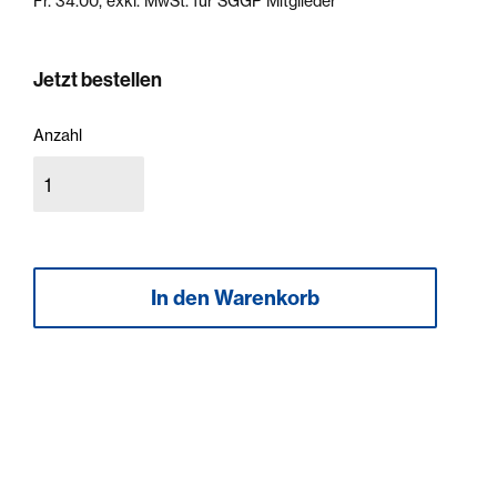
Fr. 34.00, exkl. MwSt. für SGGP Mitglieder
Jetzt bestellen
Anzahl