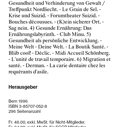
Gesundheit und Verhinderung von Gewalt /
Treffpunkt Nordliecht. - Le Grain de Sel. -
Krise und Suizid. - Forumtheater Suizid. -
Bouches décousues. - (K)ein sicherer Ort. -
Sag nein. 4) Gesunde Ernährung: Das
Ernährungslabyrinth. - Club Minu. 5)
Gesundheit als persönliche Entwicklung. -
Meine Welt - Deine Welt. - La Boutik Santé. -
Bliib cool! - Déclic. - Midi Accueil Schönberg.
- L'unité de travail temporaire. 6) Migration et
santé. - Derman. - La carie dentaire chez les
requérants d'asile.
Herausgeber
Bern 1996
ISBN 3-85707-052-8
296 Seitenanzahl
Fr. 46.00, exkl. MwSt. für Nicht-Mitglieder,