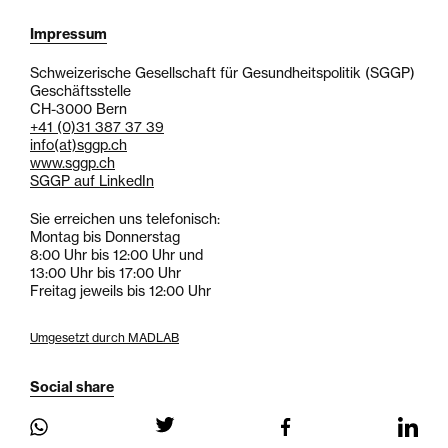
Impressum
Schweizerische Gesellschaft für Gesundheitspolitik (SGGP)
Geschäftsstelle
CH-3000 Bern
+41 (0)31 387 37 39
info
(at)
sggp.ch
www.sggp.ch
SGGP auf LinkedIn
Sie erreichen uns telefonisch:
Montag bis Donnerstag
8:00 Uhr bis 12:00 Uhr und
13:00 Uhr bis 17:00 Uhr
Freitag jeweils bis 12:00 Uhr
Umgesetzt durch MADLAB
Social share