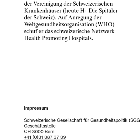
der Vereinigung der Schweizerischen
Krankenhäuser (heute H+ Die Spitäler
der Schweiz). Auf Anregung der
Weltgesundheitsorganisation (WHO)
schuf er das schweizerische Netzwerk
Health Promoting Hospitals.
Impressum
Schweizerische Gesellschaft für Gesundheitspolitik (SG
Geschäftsstelle
CH-3000 Bern
+41 (0)31 387 37 39