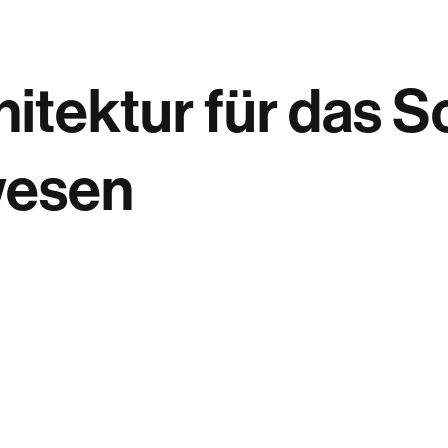
hitektur für das 
wesen