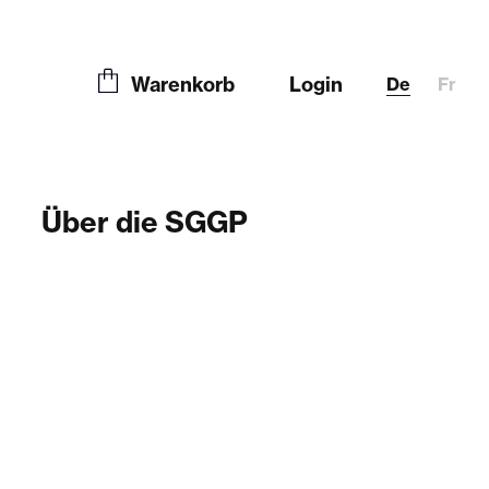
Warenkorb
Login
De
Fr
Über die SGGP