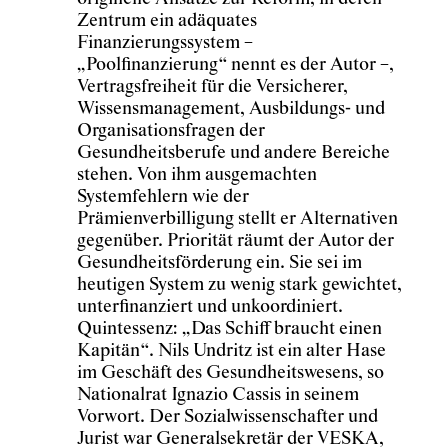
Zentrum ein adäquates
Finanzierungssystem –
„Poolfinanzierung“ nennt es der Autor –,
Vertragsfreiheit für die Versicherer,
Wissensmanagement, Ausbildungs- und
Organisationsfragen der
Gesundheitsberufe und andere Bereiche
stehen. Von ihm ausgemachten
Systemfehlern wie der
Prämienverbilligung stellt er Alternativen
gegenüber. Priorität räumt der Autor der
Gesundheitsförderung ein. Sie sei im
heutigen System zu wenig stark gewichtet,
unterfinanziert und unkoordiniert.
Quintessenz: „Das Schiff braucht einen
Kapitän“. Nils Undritz ist ein alter Hase
im Geschäft des Gesundheitswesens, so
Nationalrat Ignazio Cassis in seinem
Vorwort. Der Sozialwissenschafter und
Jurist war Generalsekretär der VESKA,