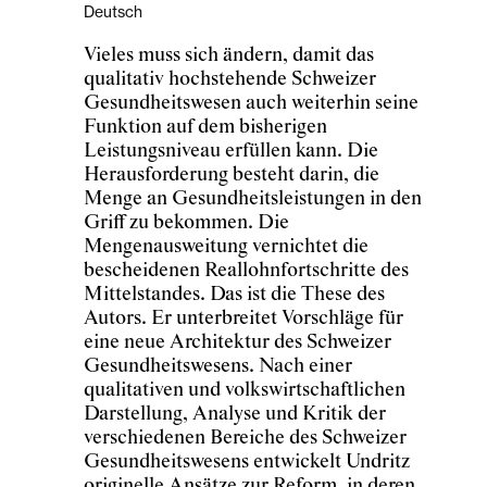
Deutsch
Vieles muss sich ändern, damit das
qualitativ hochstehende Schweizer
Gesundheitswesen auch weiterhin seine
Funktion auf dem bisherigen
Leistungsniveau erfüllen kann. Die
Herausforderung besteht darin, die
Menge an Gesundheitsleistungen in den
Griff zu bekommen. Die
Mengenausweitung vernichtet die
bescheidenen Reallohnfortschritte des
Mittelstandes. Das ist die These des
Autors. Er unterbreitet Vorschläge für
eine neue Architektur des Schweizer
Gesundheitswesens. Nach einer
qualitativen und volkswirtschaftlichen
Darstellung, Analyse und Kritik der
verschiedenen Bereiche des Schweizer
Gesundheitswesens entwickelt Undritz
originelle Ansätze zur Reform, in deren