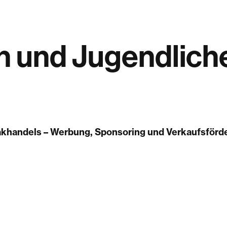
 und Jugendliche
akhandels – Werbung, Sponsoring und Verkaufsförd