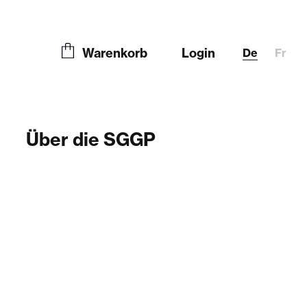
Warenkorb
Login
De
Fr
Über die SGGP