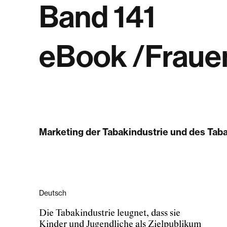
Band 141
eBook /Frauen
Marketing der Tabakindustrie und des Tab
Deutsch
Die Tabakindustrie leugnet, dass sie
Kinder und Jugendliche als Zielpublikum