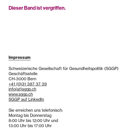
Dieser Band ist vergriffen.
Impressum
Schweizerische Gesellschaft für Gesundheitspolitik (SGGP)
Geschäftsstelle
CH-3000 Bern
+41 (0)31 387 37 39
info
(at)
sggp.ch
www.sggp.ch
SGGP auf LinkedIn
Sie erreichen uns telefonisch:
Montag bis Donnerstag
8:00 Uhr bis 12:00 Uhr und
13:00 Uhr bis 17:00 Uhr