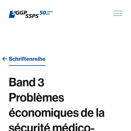
Schriftenreihe
Band 3
Problèmes
économiques de la
sécurité médico-