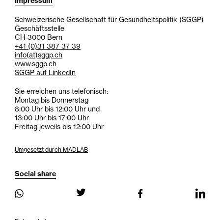
Impressum
Schweizerische Gesellschaft für Gesundheitspolitik (SGGP)
Geschäftsstelle
CH-3000 Bern
+41 (0)31 387 37 39
info
(at)
sggp.ch
www.sggp.ch
SGGP auf LinkedIn
Sie erreichen uns telefonisch:
Montag bis Donnerstag
8:00 Uhr bis 12:00 Uhr und
13:00 Uhr bis 17:00 Uhr
Freitag jeweils bis 12:00 Uhr
Umgesetzt durch MADLAB
Social share