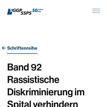
Schriftenreihe
Band 92
Rassistische
Diskriminierung im
Spital verhindern