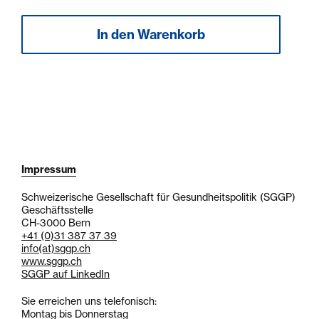
Impressum
Schweizerische Gesellschaft für Gesundheitspolitik (SGGP)
Geschäftsstelle
CH-3000 Bern
+41 (0)31 387 37 39
info
(at)
sggp.ch
www.sggp.ch
SGGP auf LinkedIn
Sie erreichen uns telefonisch:
Montag bis Donnerstag